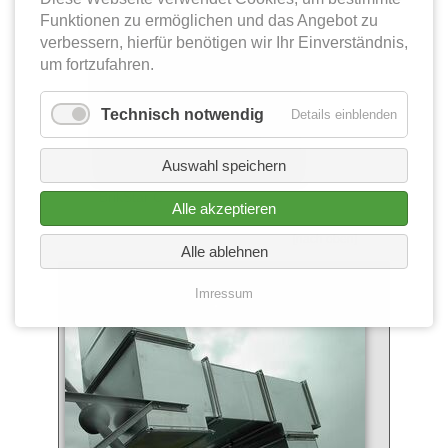
Funktionen zu ermöglichen und das Angebot zu
verbessern, hierfür benötigen wir Ihr Einverständnis,
um fortzufahren.
Technisch notwendig
Details einblenden
Auswahl speichern
BrikStar C
Alle akzeptieren
[nach oben]
Alle ablehnen
Absauganlagen
Imressum