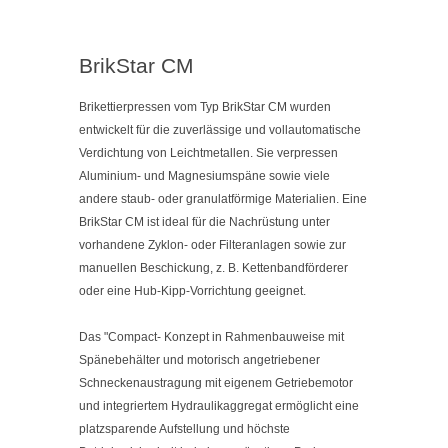
BrikStar CM
Brikettierpressen vom Typ BrikStar CM wurden
entwickelt für die zuverlässige und vollautomatische
Verdichtung von Leichtmetallen. Sie verpressen
Aluminium- und Magnesiumspäne sowie viele
andere staub- oder granulatförmige Materialien. Eine
BrikStar CM ist ideal für die Nachrüstung unter
vorhandene Zyklon- oder Filteranlagen sowie zur
manuellen Beschickung, z. B. Kettenbandförderer
oder eine Hub-Kipp-Vorrichtung geeignet.
Das "Compact- Konzept in Rahmenbauweise mit
Spänebehälter und motorisch angetriebener
Schneckenaustragung
mit eigenem Getriebemotor
und integriertem Hydraulikaggregat ermöglicht eine
platzsparende Aufstellung und höchste