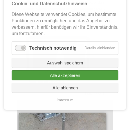
äußerst umweltschonenden und energiesparenden
Cookie- und Datenschutzhinweise
Betrieb. Selbstverständlich sind alle Modelle gemäß
Diese Webseite verwendet Cookies, um bestimmte
GS-H0 07 berufsgenossenschaftlich geprüft. Sie
Funktionen zu ermöglichen und das Angebot zu
arbeiten ausschließlich mit BG-zertifiziertem
verbessern, hierfür benötigen wir Ihr Einverständnis,
Filtermaterial und tragen H3/GS Prüfzeichen.
um fortzufahren.
Technisch notwendig
Details einblenden
Auswahl speichern
Alle akzeptieren
Vacumobil 160/180
Alle ablehnen
[nach oben]
Imressum
Absauganlagen