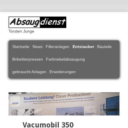
Torsten Junge
Navigation
Startseite
News
Filteranlagen
Entstauber
Bauteile
überspringen
Brikettierpressen
Farbnebelabsaugung
gebraucht Anlagen
Erweiterungen
Vacumobil 350