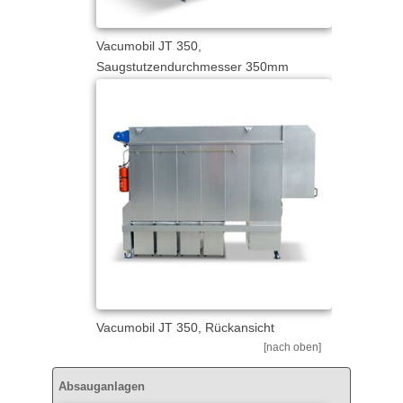
Vacumobil JT 350,
Saugstutzendurchmesser 350mm
Vacumobil JT 350, Rückansicht
[nach oben]
Absauganlagen