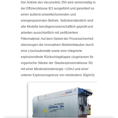
Der Antrieb des Vacumobils 350 wird serienmäßig in
der Effizienzklasse IE3 ausgeführt und garantiert so
einen äußerst umweltschonenden und
energiesparenden Betrieb. Selbstverständlich sind
alle Modelle berufsgenossenschaftlich geprüft und
arbeiten ausschließlich mit zertifiziertem
Filtermaterial. Auf dem Gebiet der Prozessicherheit
überzeugen die innovativen Mobilentstauber durch
eine Löschautomatik sowie eine integrierte
explosionsfeste Rückschlagklappe (zugelassen für
organische Stäube der Staubexplosionsklasse St1
mit einer Mindestzündenergie >10mJ und einer
unteren Explosionsgrenze von mindestens 30g/m3).