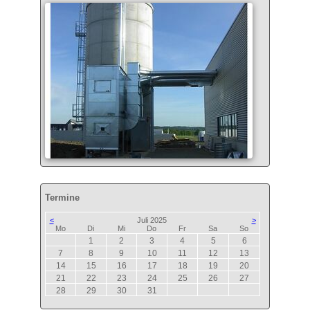
Termine
<
Juli 2025
>
ntag
enstag
ttwoch
nnerstag
eitag
mstag
nntag
Mo
Di
Mi
Do
Fr
Sa
So
1
2
3
4
5
6
7
8
9
10
11
12
13
14
15
16
17
18
19
20
21
22
23
24
25
26
27
28
29
30
31