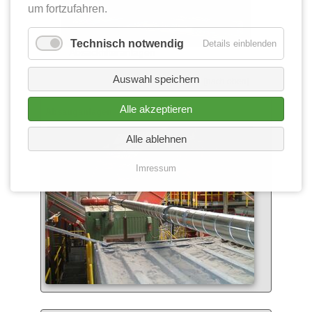
um fortzufahren.
Technisch notwendig
Details einblenden
Absackfilteranlagen
Auswahl speichern
[nach oben]
Alle akzeptieren
Absauganlagen
Alle ablehnen
Imressum