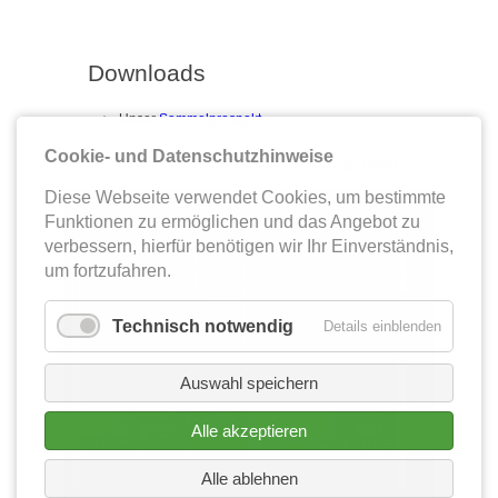
Downloads
Unser
Sammelprospekt
.
Cookie- und Datenschutzhinweise
[nach oben]
Diese Webseite verwendet Cookies, um bestimmte
Absauganlagen
Funktionen zu ermöglichen und das Angebot zu
verbessern, hierfür benötigen wir Ihr Einverständnis,
um fortzufahren.
Technisch notwendig
Details einblenden
Auswahl speichern
Alle akzeptieren
Alle ablehnen