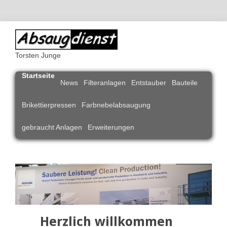
Torsten Junge
Startseite
Navigation
News
Filteranlagen
Entstauber
Bauteile
überspringen
Brikettierpressen
Farbnebelabsaugung
gebraucht Anlagen
Erweiterungen
Herzlich willkommen