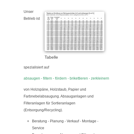
Unser
Betrieb ist
Tabelle
spezialisiert auf
absaugen - filtern - fördern - brikettieren - zerkleinern
von Holzspäne, Holzstaub, Papier und
Farbnebelabsaugung. Absauganlagen und
Filteranlagen für Sortieranlagen
(Entsorgung/Recycling).
Beratung - Planung - Verkauf - Montage -
Service