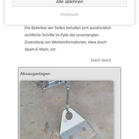
Alle ablehnen
veröffentlichten Kontaktdaten zur Übersendung von
nicht ausdrücklich angeforderter Werbung und
Imressum
Informationsmaterialien wird hiermit widersprochen.
Die Betreiber der Seiten behalten sich ausdrücklich
rechtliche Schritte im Falle der unverlangten
Zusendung von Werbeinformationen, etwa durch
Spam-E-Mails, vor.
[nach oben]
Absauganlagen